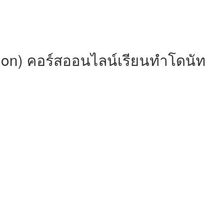
ion) คอร์สออนไลน์เรียนทำโดนัท